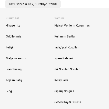
Katlı Servis & Kek, Kurabiye Standı
Kurumsal
Yardım
Hikayemiz
Kişisel Verilerin Korunması
Ödüllerimiz
Kullanım Şartları
İletişim
İade/İptal Koşulları
Mağazalarımız
İşlem Rehberi
Franchising
Sık Sorulan Sorular
Toptan Satış
Kolay İade
Blog
Sipariş Sorgula
Servis Kaydı Oluştur