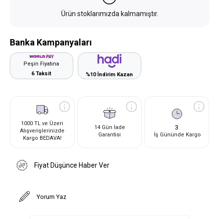
Ürün stoklarımızda kalmamıştır.
Banka Kampanyaları
Peşin Fiyatına
6 Taksit
%10 İndirim Kazan
1000 TL ve Üzeri
3
14 Gün İade
Alışverişlerinizde
Garantisi
İş Gününde Kargo
Kargo BEDAVA!
Fiyat Düşünce Haber Ver
Yorum Yaz