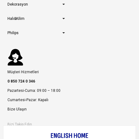
Dekorasyon
Halı&Kilim
Philips
Müşteri Hizmetleri
0 850 724 0 346
Pazartesi-Cuma: 09:00 – 18:00
Cumartesi-Pazar: Kapalı
Bize Ulaşın
Bizi Takip Edin