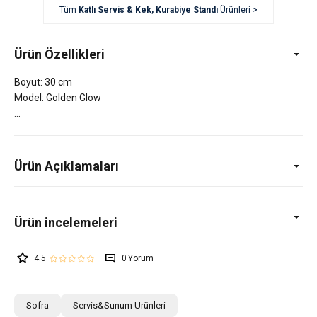
Tüm
Katlı Servis & Kek, Kurabiye Standı
Ürünleri >
Ürün Özellikleri
Boyut: 30 cm
Model: Golden Glow
Ürün Açıklamaları
4.5
0
Sofra
Servis&Sunum Ürünleri