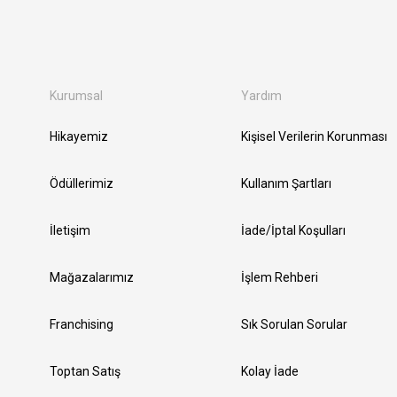
Kurumsal
Yardım
Hikayemiz
Kişisel Verilerin Korunması
Ödüllerimiz
Kullanım Şartları
İletişim
İade/İptal Koşulları
Mağazalarımız
İşlem Rehberi
Franchising
Sık Sorulan Sorular
Toptan Satış
Kolay İade