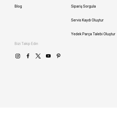
Blog
Sipariş Sorgula
Servis Kaydı Oluştur
Yedek Parça Talebi Oluştur
Bizi Takip Edin