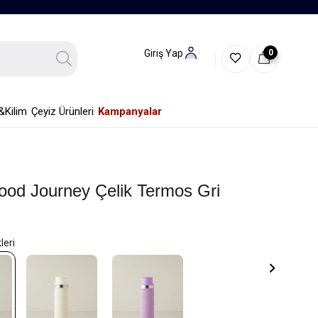
0
Giriş Yap
&Kilim
Çeyiz Ürünleri
Kampanyalar
od Journey Çelik Termos Gri