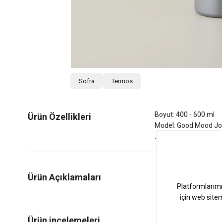
Sofra
Termos
Boyut: 400 - 600 ml
Ürün Özellikleri
Model: Good Mood J
Ürün Açıklamaları
0