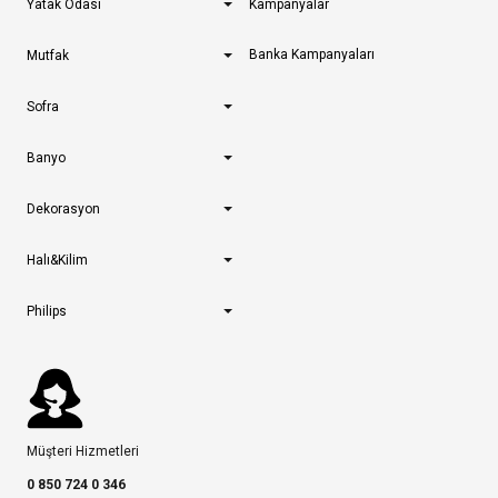
Yatak Odası
Kampanyalar
Banka Kampanyaları
Mutfak
Sofra
Banyo
Dekorasyon
Halı&Kilim
Philips
Müşteri Hizmetleri
0 850 724 0 346