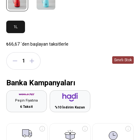
1L
₺66,67
`den başlayan taksitlerle
Banka Kampanyaları
Peşin Fiyatına
6 Taksit
%10 İndirim Kazan