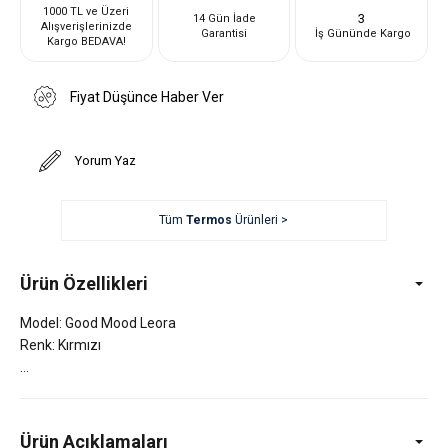
1000 TL ve Üzeri
3
14 Gün İade
Alışverişlerinizde
Garantisi
İş Gününde Kargo
Kargo BEDAVA!
Fiyat Düşünce Haber Ver
Yorum Yaz
Tüm
Termos
Ürünleri >
Ürün Özellikleri
Model: Good Mood Leora
Renk: Kırmızı
Ürün Açıklamaları