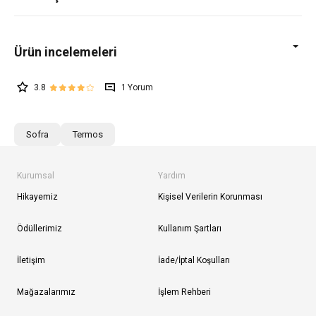
3.8
1
Sofra
Termos
Kurumsal
Yardım
Hikayemiz
Kişisel Verilerin Korunması
Ödüllerimiz
Kullanım Şartları
İletişim
İade/İptal Koşulları
Mağazalarımız
İşlem Rehberi