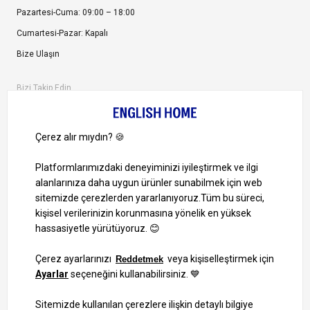
Pazartesi-Cuma: 09:00 – 18:00
Cumartesi-Pazar: Kapalı
Bize Ulaşın
Bizi Takip Edin
Ayrıcalıklardan yararlanmak için uygulamamızı indirin.
1000 TL ve Üzeri Alışverişlerinizde Kargo Bedava!
Bilgi Toplum Hizmetleri
KVKK Veri İşleme Politikamız