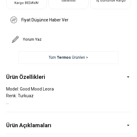
Garantisi
İş Gününde Kargo
Kargo BEDAVA!
Fiyat Düşünce Haber Ver
Yorum Yaz
Tüm
Termos
Ürünleri >
Ürün Özellikleri
Model: Good Mood Leora
Renk: Turkuaz
Ürün Açıklamaları