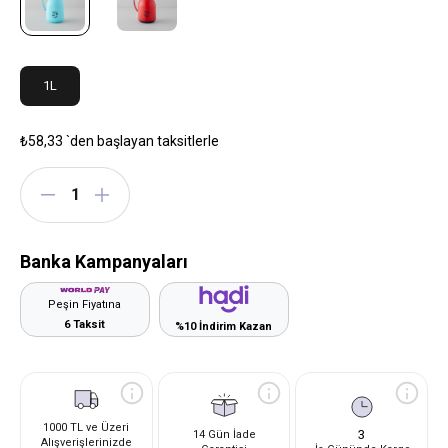
1L
₺58,33
`den başlayan taksitlerle
Banka Kampanyaları
Peşin Fiyatına
6 Taksit
%10 İndirim Kazan
1000 TL ve Üzeri
3
14 Gün İade
Alışverişlerinizde