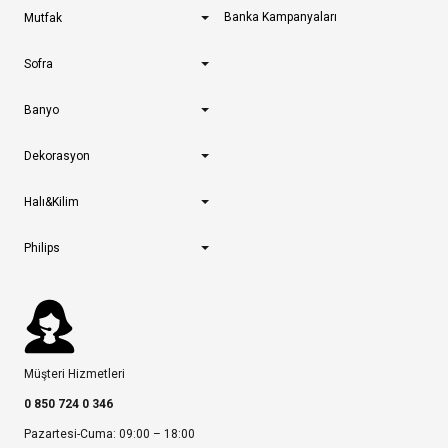
Banka Kampanyaları
Mutfak
Sofra
Banyo
Dekorasyon
Halı&Kilim
Philips
Müşteri Hizmetleri
0 850 724 0 346
Pazartesi-Cuma: 09:00 – 18:00