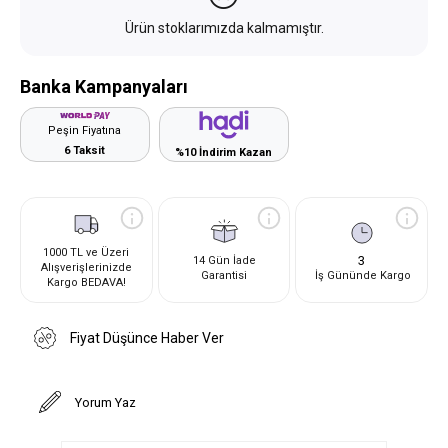
Ürün stoklarımızda kalmamıştır.
Banka Kampanyaları
Peşin Fiyatına
6 Taksit
%10 İndirim Kazan
1000 TL ve Üzeri
3
14 Gün İade
Alışverişlerinizde
Garantisi
İş Gününde Kargo
Kargo BEDAVA!
Fiyat Düşünce Haber Ver
Yorum Yaz