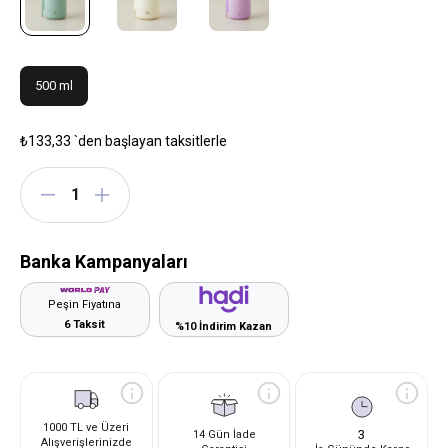
500 ml
₺133,33
`den başlayan taksitlerle
Banka Kampanyaları
Peşin Fiyatına
6 Taksit
%10 İndirim Kazan
1000 TL ve Üzeri
3
14 Gün İade
Alışverişlerinizde