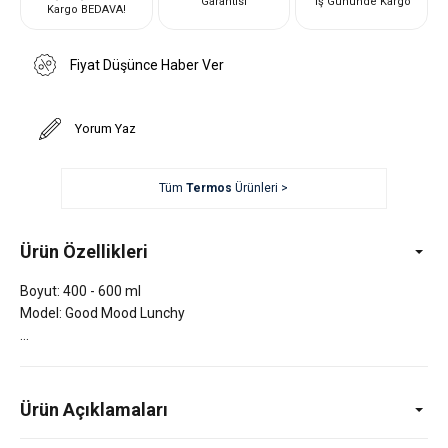
Garantisi
İş Gününde Kargo
Kargo BEDAVA!
Fiyat Düşünce Haber Ver
Yorum Yaz
Tüm
Termos
Ürünleri >
Ürün Özellikleri
Boyut: 400 - 600 ml
Model: Good Mood Lunchy
Ürün Açıklamaları