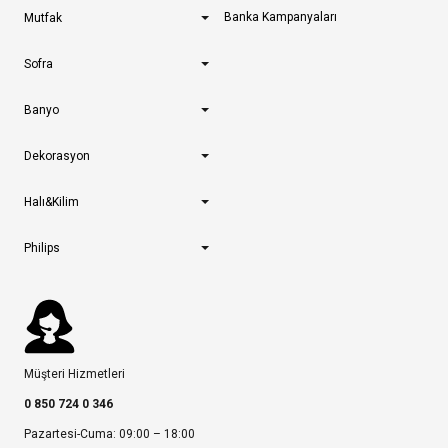
Banka Kampanyaları
Mutfak
Sofra
Banyo
Dekorasyon
Halı&Kilim
Philips
Müşteri Hizmetleri
0 850 724 0 346
Pazartesi-Cuma: 09:00 – 18:00