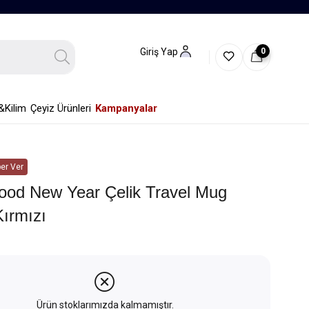
0
Giriş Yap
&Kilim
Çeyiz Ürünleri
Kampanyalar
er Ver
od New Year Çelik Travel Mug
Kırmızı
Ürün stoklarımızda kalmamıştır.