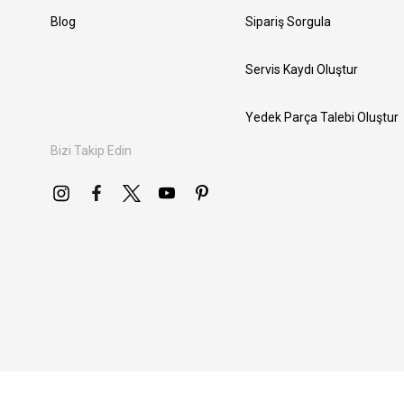
Blog
Sipariş Sorgula
Servis Kaydı Oluştur
Yedek Parça Talebi Oluştur
Bizi Takip Edin