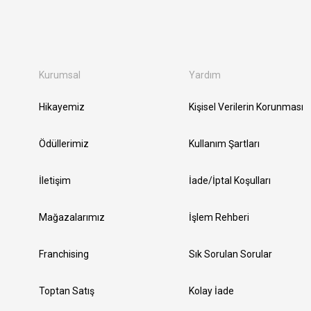
Kurumsal
Yardım
Hikayemiz
Kişisel Verilerin Korunması
Ödüllerimiz
Kullanım Şartları
İletişim
İade/İptal Koşulları
Mağazalarımız
İşlem Rehberi
Franchising
Sık Sorulan Sorular
Toptan Satış
Kolay İade