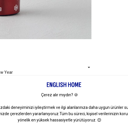
ew Year