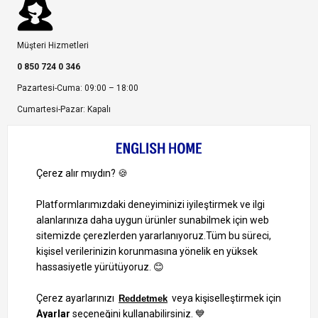
Müşteri Hizmetleri
0 850 724 0 346
Pazartesi-Cuma: 09:00 – 18:00
Cumartesi-Pazar: Kapalı
Bize Ulaşın
Bizi Takip Edin
Ayrıcalıklardan yararlanmak için uygulamamızı indirin.
1000 TL ve Üzeri Alışverişlerinizde Kargo Bedava!