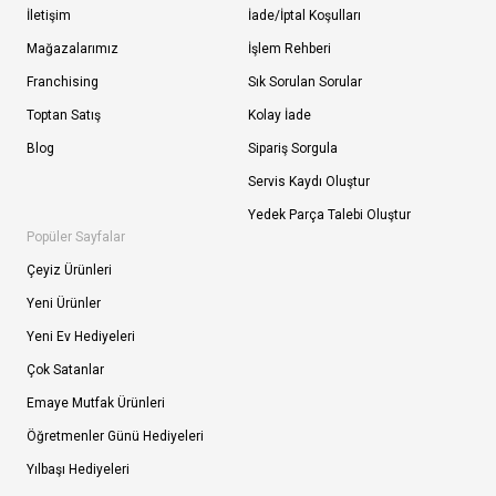
İletişim
İade/İptal Koşulları
Mağazalarımız
İşlem Rehberi
Franchising
Sık Sorulan Sorular
Toptan Satış
Kolay İade
Blog
Sipariş Sorgula
Servis Kaydı Oluştur
Yedek Parça Talebi Oluştur
Popüler Sayfalar
Çeyiz Ürünleri
Yeni Ürünler
Yeni Ev Hediyeleri
Çok Satanlar
Emaye Mutfak Ürünleri
Öğretmenler Günü Hediyeleri
Yılbaşı Hediyeleri