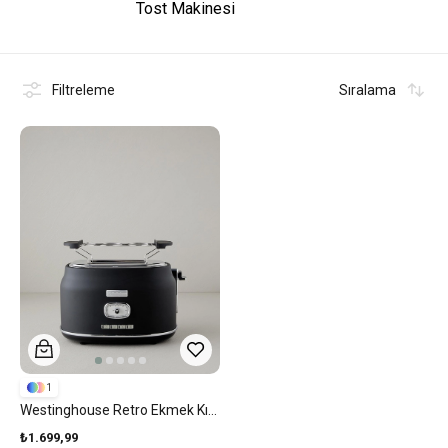
Tost Makinesi
Filtreleme
Sıralama
1
Westinghouse Retro Ekmek Kızartma Makinesi Siyah
₺1.699,99