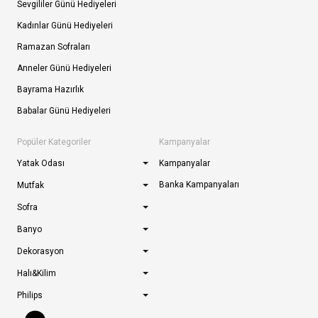
Sevgililer Günü Hediyeleri
Kadınlar Günü Hediyeleri
Ramazan Sofraları
Anneler Günü Hediyeleri
Bayrama Hazırlık
Babalar Günü Hediyeleri
Popüler Kategoriler
Kampanyalar
Yatak Odası
Kampanyalar
Banka Kampanyaları
Mutfak
Sofra
Banyo
Dekorasyon
Halı&Kilim
Philips