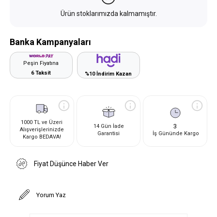
Ürün stoklarımızda kalmamıştır.
Banka Kampanyaları
Peşin Fiyatına
6 Taksit
%10 İndirim Kazan
1000 TL ve Üzeri
3
14 Gün İade
Alışverişlerinizde
Garantisi
İş Gününde Kargo
Kargo BEDAVA!
Fiyat Düşünce Haber Ver
Yorum Yaz