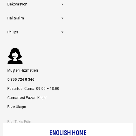
Dekorasyon
Halı&Kilim
Philips
Müşteri Hizmetleri
0 850 724 0 346
Pazartesi-Cuma: 09:00 – 18:00
Cumartesi-Pazar: Kapalı
Bize Ulaşın
Bizi Takip Edin