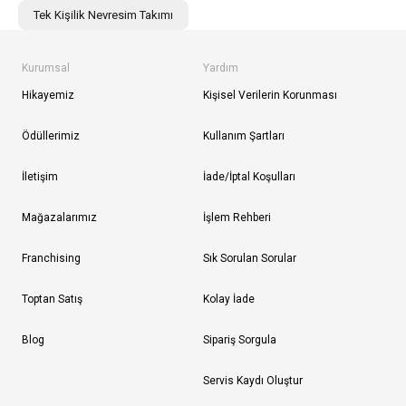
Tek Kişilik Nevresim Takımı
Kurumsal
Yardım
Hikayemiz
Kişisel Verilerin Korunması
Ödüllerimiz
Kullanım Şartları
İletişim
İade/İptal Koşulları
Mağazalarımız
İşlem Rehberi
Franchising
Sık Sorulan Sorular
Toptan Satış
Kolay İade
Blog
Sipariş Sorgula
Servis Kaydı Oluştur