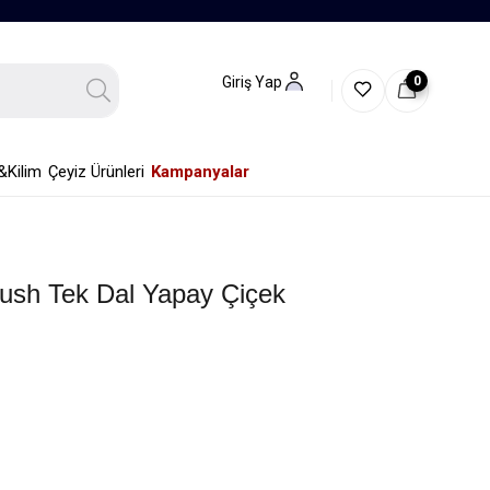
0
Giriş Yap
&Kilim
Çeyiz Ürünleri
Kampanyalar
ush Tek Dal Yapay Çiçek