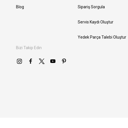
Blog
Sipariş Sorgula
Servis Kaydı Oluştur
Yedek Parça Talebi Oluştur
Bizi Takip Edin