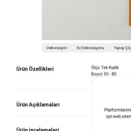
Dekorasyon
Ev Dekorasyonu
Yapay Çi
Ölçü: Tek Kişilik
Ürün Özellikleri
Boyut: 50 - 80
Ürün Açıklamaları
0