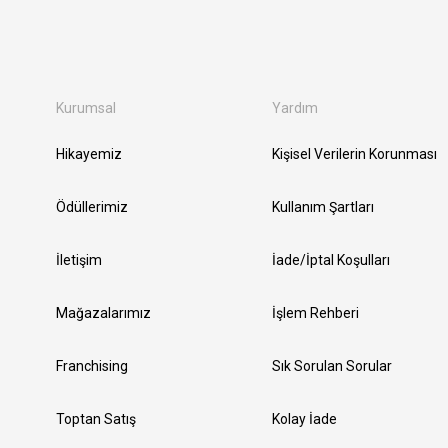
Kurumsal
Yardım
Hikayemiz
Kişisel Verilerin Korunması
Ödüllerimiz
Kullanım Şartları
İletişim
İade/İptal Koşulları
Mağazalarımız
İşlem Rehberi
Franchising
Sık Sorulan Sorular
Toptan Satış
Kolay İade