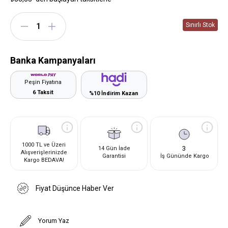
Banka Kampanyaları
Peşin Fiyatına
6 Taksit
%10 İndirim Kazan
1000 TL ve Üzeri
3
14 Gün İade
Alışverişlerinizde
Garantisi
İş Gününde Kargo
Kargo BEDAVA!
Fiyat Düşünce Haber Ver
Yorum Yaz