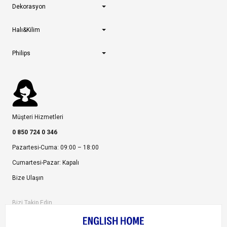
Dekorasyon
Halı&Kilim
Philips
Müşteri Hizmetleri
0 850 724 0 346
Pazartesi-Cuma: 09:00 – 18:00
Cumartesi-Pazar: Kapalı
Bize Ulaşın
Bizi Takip Edin