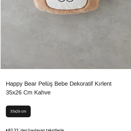
Happy Bear Pelüş Bebe Dekoratif Kırlent
35x26 Cm Kahve
35x26 cm
₺83,33
`den başlayan taksitlerle