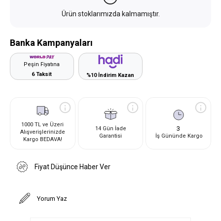
Ürün stoklarımızda kalmamıştır.
Banka Kampanyaları
Peşin Fiyatına
6 Taksit
%10 İndirim Kazan
1000 TL ve Üzeri
3
14 Gün İade
Alışverişlerinizde
Garantisi
İş Gününde Kargo
Kargo BEDAVA!
Fiyat Düşünce Haber Ver
Yorum Yaz