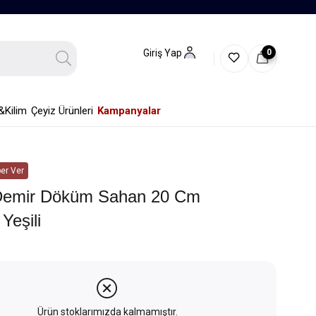
0
Giriş Yap
&Kilim
Çeyiz Ürünleri
Kampanyalar
er Ver
Demir Döküm Sahan 20 Cm
Yeşili
Ürün stoklarımızda kalmamıştır.