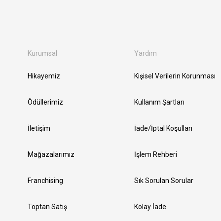
Kurumsal
Yardım
Hikayemiz
Kişisel Verilerin Korunması
Ödüllerimiz
Kullanım Şartları
İletişim
İade/İptal Koşulları
Mağazalarımız
İşlem Rehberi
Franchising
Sık Sorulan Sorular
Toptan Satış
Kolay İade