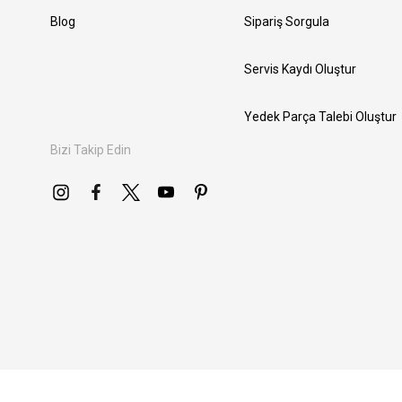
Blog
Sipariş Sorgula
Servis Kaydı Oluştur
Yedek Parça Talebi Oluştur
Bizi Takip Edin