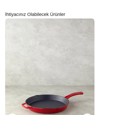
İhtiyacınız Olabilecek Ürünler