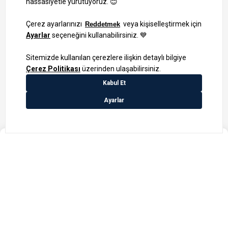
Bizi Takip Edin
Ayrıcalıklardan yararlanmak için uygulamamızı indirin.
1000 TL ve Üzeri Alışverişlerinizde Kargo Bedava!
Bilgi Toplum Hizmetleri
KVKK Veri İşleme Politikamız
Site Haritası