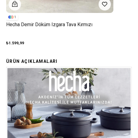
1
Hecha Demir Döküm Izgara Tava Kırmızı
₺1.599,99
ÜRÜN AÇIKLAMALARI