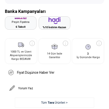
Banka Kampanyaları
Peşin Fiyatına
6 Taksit
%10 İndirim Kazan
1000 TL ve Üzeri
3
14 Gün İade
Alışverişlerinizde
Garantisi
İş Gününde Kargo
Kargo BEDAVA!
Fiyat Düşünce Haber Ver
Yorum Yaz
Tüm
Tava
Ürünleri >