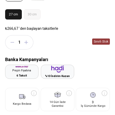
27 cm
30 cm
₺266,67
`den başlayan taksitlerle
Banka Kampanyaları
Peşin Fiyatına
6 Taksit
%10 İndirim Kazan
3
14 Gün İade
Kargo Bedava
Garantisi
İş Gününde Kargo