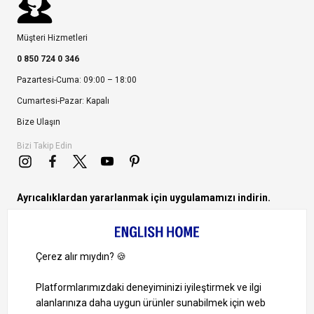
Müşteri Hizmetleri
0 850 724 0 346
Pazartesi-Cuma: 09:00 – 18:00
Cumartesi-Pazar: Kapalı
Bize Ulaşın
Bizi Takip Edin
Ayrıcalıklardan yararlanmak için uygulamamızı indirin.
1000 TL ve Üzeri Alışverişlerinizde Kargo Bedava!