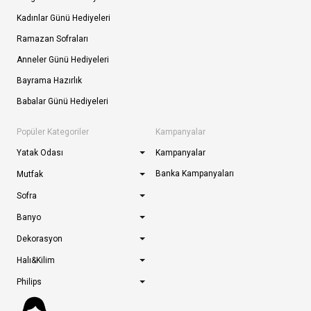
Kadınlar Günü Hediyeleri
Ramazan Sofraları
Anneler Günü Hediyeleri
Bayrama Hazırlık
Babalar Günü Hediyeleri
Popüler Kategoriler
Kampanyalar
Yatak Odası
Kampanyalar
Banka Kampanyaları
Mutfak
Sofra
Banyo
Dekorasyon
Halı&Kilim
Philips