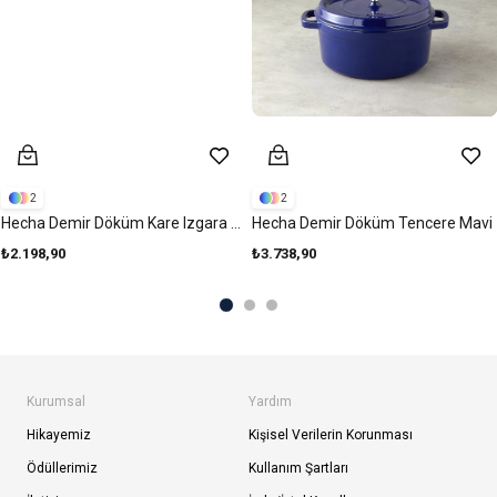
2
2
Hecha Demir Döküm Kare Izgara Tava Kırmızı
Hecha Demir Döküm Tencere Mavi
₺2.198,90
₺3.738,90
Kurumsal
Yardım
Hikayemiz
Kişisel Verilerin Korunması
Ödüllerimiz
Kullanım Şartları