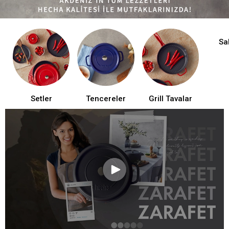
Sa
Setler
Tencereler
Grill Tavalar