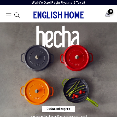
World’e Özel Peşin Fiyatına
6 Taksit
0