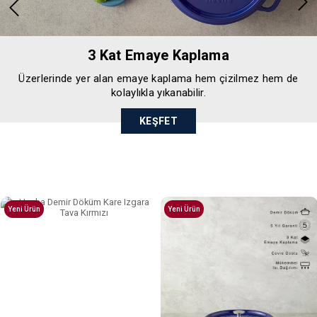
3 Kat Emaye Kaplama
Üzerlerinde yer alan emaye kaplama hem çizilmez hem de
kolaylıkla yıkanabilir.
KEŞFET
Yeni Ürün
Yeni Ürün
Tümünü Gör >