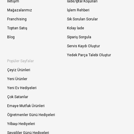
İletişim
İade/İptal Koşulları
Mağazalarımız
İşlem Rehberi
Franchising
Sık Sorulan Sorular
Toptan Satış
Kolay İade
Blog
Sipariş Sorgula
Servis Kaydı Oluştur
Yedek Parça Talebi Oluştur
Popüler Sayfalar
Çeyiz Ürünleri
Yeni Ürünler
Yeni Ev Hediyeleri
Çok Satanlar
Emaye Mutfak Ürünleri
Öğretmenler Günü Hediyeleri
Yılbaşı Hediyeleri
Sevgililer Günü Hediyeleri