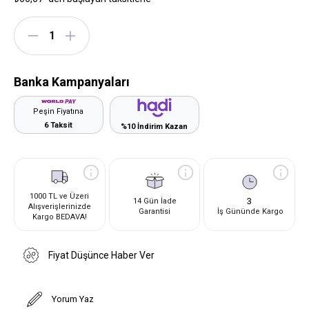
Banka Kampanyaları
Peşin Fiyatına
6 Taksit
%10 İndirim Kazan
1000 TL ve Üzeri
3
14 Gün İade
Alışverişlerinizde
Garantisi
İş Gününde Kargo
Kargo BEDAVA!
Fiyat Düşünce Haber Ver
Yorum Yaz