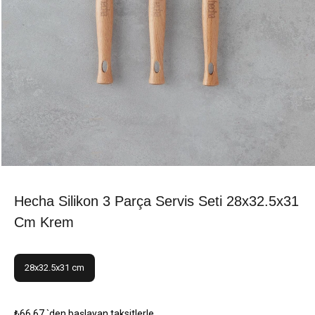
Hecha Silikon 3 Parça Servis Seti 28x32.5x31
Cm Krem
28x32.5x31 cm
₺66,67
`den başlayan taksitlerle