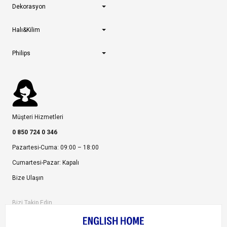
Dekorasyon
Halı&Kilim
Philips
Müşteri Hizmetleri
0 850 724 0 346
Pazartesi-Cuma: 09:00 – 18:00
Cumartesi-Pazar: Kapalı
Bize Ulaşın
Bizi Takip Edin