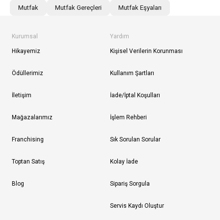
Mutfak
Mutfak Gereçleri
Mutfak Eşyaları
Kurumsal
Yardım
Hikayemiz
Kişisel Verilerin Korunması
Ödüllerimiz
Kullanım Şartları
İletişim
İade/İptal Koşulları
Mağazalarımız
İşlem Rehberi
Franchising
Sık Sorulan Sorular
Toptan Satış
Kolay İade
Blog
Sipariş Sorgula
Servis Kaydı Oluştur