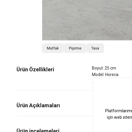
Mutfak
Pişirme
Tava
Boyut: 25 cm
Ürün Özellikleri
Model: Horeca
Ürün Açıklamaları
0