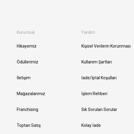
Kurumsal
Yardım
Hikayemiz
Kişisel Verilerin Korunması
Ödüllerimiz
Kullanım Şartları
İletişim
İade/İptal Koşulları
Mağazalarımız
İşlem Rehberi
Franchising
Sık Sorulan Sorular
Toptan Satış
Kolay İade