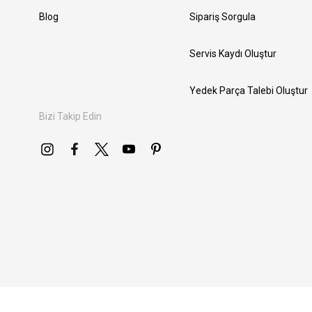
Blog
Sipariş Sorgula
Servis Kaydı Oluştur
Yedek Parça Talebi Oluştur
Bizi Takip Edin