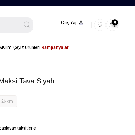
0
Giriş Yap
&Kilim
Çeyiz Ürünleri
Kampanyalar
Maksi Tava Siyah
26 cm
başlayan taksitlerle