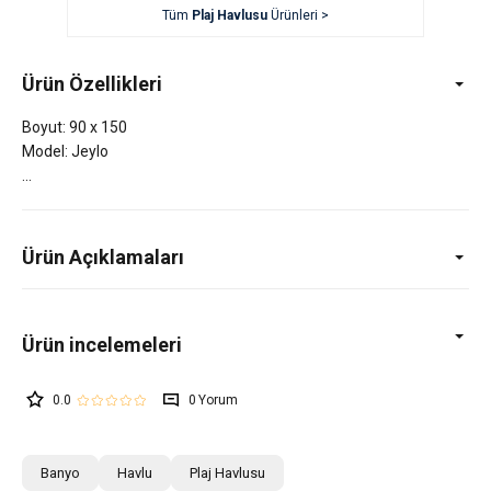
Tüm
Plaj Havlusu
Ürünleri >
Ürün Özellikleri
Boyut: 90 x 150
Model: Jeylo
Ürün Açıklamaları
0.0
0
Banyo
Havlu
Plaj Havlusu