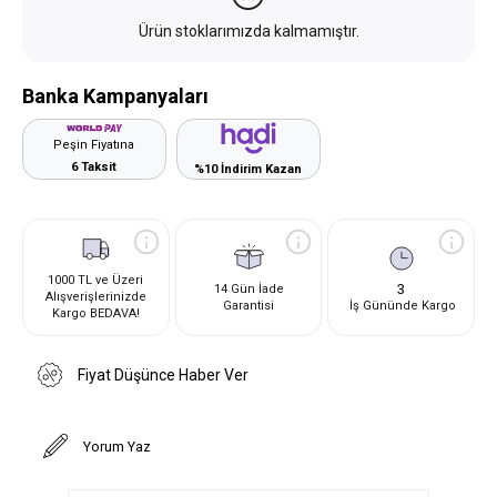
Ürün stoklarımızda kalmamıştır.
Banka Kampanyaları
Peşin Fiyatına
6 Taksit
%10 İndirim Kazan
1000 TL ve Üzeri
3
14 Gün İade
Alışverişlerinizde
Garantisi
İş Gününde Kargo
Kargo BEDAVA!
Fiyat Düşünce Haber Ver
Yorum Yaz