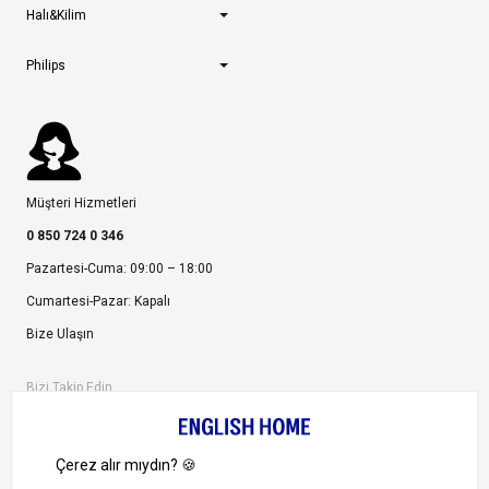
Halı&Kilim
Philips
Müşteri Hizmetleri
0 850 724 0 346
Pazartesi-Cuma: 09:00 – 18:00
Cumartesi-Pazar: Kapalı
Bize Ulaşın
Bizi Takip Edin
Ayrıcalıklardan yararlanmak için uygulamamızı indirin.