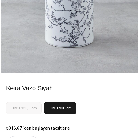
Keira Vazo Siyah
18x18x20,5 cm
18x18x30 cm
₺316,67
`den başlayan taksitlerle