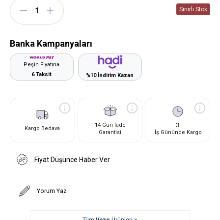
Banka Kampanyaları
Peşin Fiyatına
6 Taksit
%10 İndirim Kazan
3
14 Gün İade
Kargo Bedava
Garantisi
İş Gününde Kargo
Fiyat Düşünce Haber Ver
Yorum Yaz