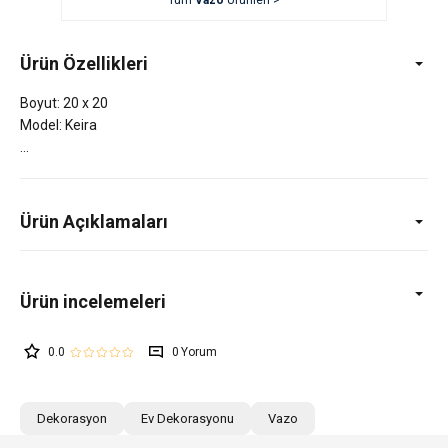
Tüm
Vazo
Ürünleri >
Ürün Özellikleri
Boyut: 20 x 20
Model: Keira
Ürün Açıklamaları
0.0
0
Dekorasyon
Ev Dekorasyonu
Vazo