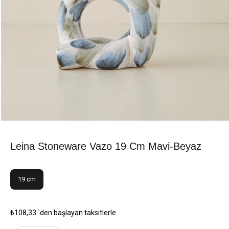
Leina Stoneware Vazo 19 Cm Mavi-Beyaz
19 cm
₺108,33
`den başlayan taksitlerle