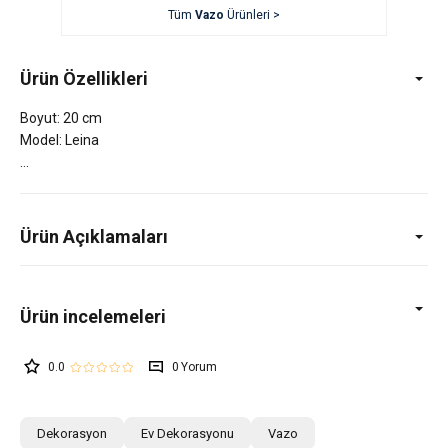
Tüm
Vazo
Ürünleri >
Ürün Özellikleri
Boyut: 20 cm
Model: Leina
Ürün Açıklamaları
0.0
0
Dekorasyon
Ev Dekorasyonu
Vazo