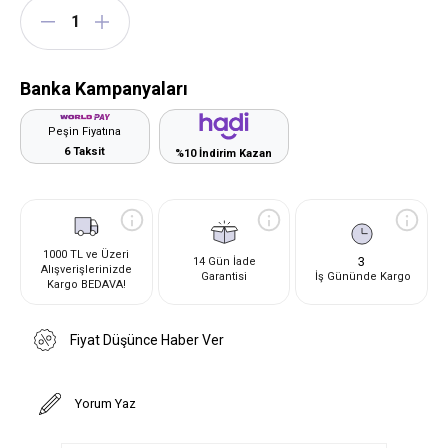
Banka Kampanyaları
Peşin Fiyatına
6 Taksit
%10 İndirim Kazan
1000 TL ve Üzeri
3
14 Gün İade
Alışverişlerinizde
Garantisi
İş Gününde Kargo
Kargo BEDAVA!
Fiyat Düşünce Haber Ver
Yorum Yaz