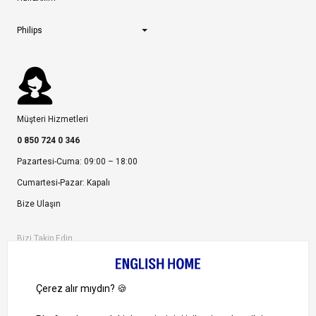
Philips
Müşteri Hizmetleri
0 850 724 0 346
Pazartesi-Cuma: 09:00 – 18:00
Cumartesi-Pazar: Kapalı
Bize Ulaşın
Bizi Takip Edin
Ayrıcalıklardan yararlanmak için uygulamamızı indirin.