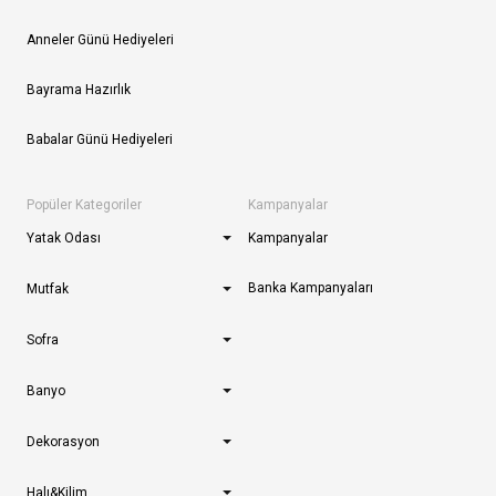
Anneler Günü Hediyeleri
Bayrama Hazırlık
Babalar Günü Hediyeleri
Popüler Kategoriler
Kampanyalar
Yatak Odası
Kampanyalar
Banka Kampanyaları
Mutfak
Sofra
Banyo
Dekorasyon
Halı&Kilim