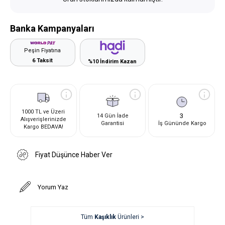
Banka Kampanyaları
Peşin Fiyatına
6 Taksit
%10 İndirim Kazan
1000 TL ve Üzeri
3
14 Gün İade
Alışverişlerinizde
Garantisi
İş Gününde Kargo
Kargo BEDAVA!
Fiyat Düşünce Haber Ver
Yorum Yaz
Tüm
Kaşıklık
Ürünleri >