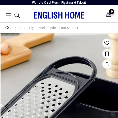
World’e Özel Peşin Fiyatına
6 Taksit
0
Lily Hazneli Rende 23 cm Antrasit