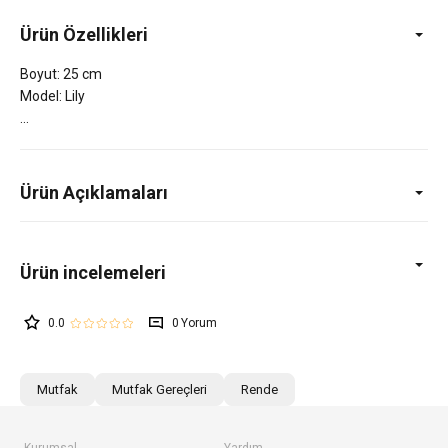
Ürün Özellikleri
Boyut: 25 cm
Model: Lily
Ürün Açıklamaları
0.0
0
Mutfak
Mutfak Gereçleri
Rende