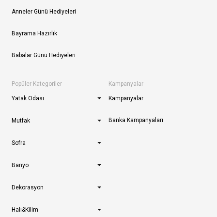
Anneler Günü Hediyeleri
Bayrama Hazırlık
Babalar Günü Hediyeleri
Popüler Kategoriler
Kampanyalar
Yatak Odası
Kampanyalar
Banka Kampanyaları
Mutfak
Sofra
Banyo
Dekorasyon
Halı&Kilim