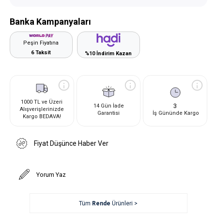
Banka Kampanyaları
Peşin Fiyatına
6 Taksit
%10 İndirim Kazan
1000 TL ve Üzeri
3
14 Gün İade
Alışverişlerinizde
Garantisi
İş Gününde Kargo
Kargo BEDAVA!
Fiyat Düşünce Haber Ver
Yorum Yaz
Tüm
Rende
Ürünleri >