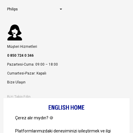
Philips
Müşteri Hizmetleri
0 850 724 0 346
Pazartesi-Cuma: 09:00 – 18:00
Cumartesi-Pazar: Kapalı
Bize Ulaşın
Bizi Takip Edin
Ayrıcalıklardan yararlanmak için uygulamamızı indirin.
1000 TL ve Üzeri Alışverişlerinizde Kargo Bedava!