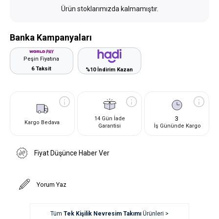
Ürün stoklarımızda kalmamıştır.
Banka Kampanyaları
Peşin Fiyatına
6 Taksit
%10 İndirim Kazan
3
14 Gün İade
Kargo Bedava
Garantisi
İş Gününde Kargo
Fiyat Düşünce Haber Ver
Yorum Yaz
Tüm
Tek Kişilik Nevresim Takımı
Ürünleri >