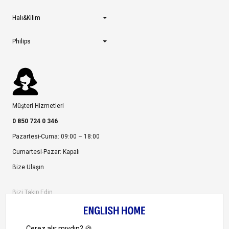
Halı&Kilim
Philips
Müşteri Hizmetleri
0 850 724 0 346
Pazartesi-Cuma: 09:00 – 18:00
Cumartesi-Pazar: Kapalı
Bize Ulaşın
Bizi Takip Edin