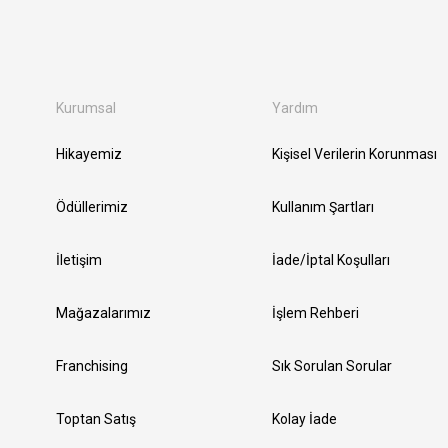
Kurumsal
Yardım
Hikayemiz
Kişisel Verilerin Korunması
Ödüllerimiz
Kullanım Şartları
İletişim
İade/İptal Koşulları
Mağazalarımız
İşlem Rehberi
Franchising
Sık Sorulan Sorular
Toptan Satış
Kolay İade