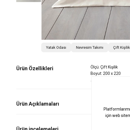
Yatak Odası
Nevresim Takımı
Çift Kişil
Ölçü: Çift Kişilik
Ürün Özellikleri
Boyut: 200 x 220
Ürün Açıklamaları
0