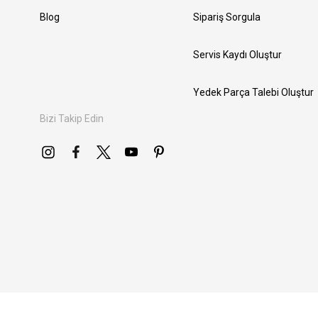
Blog
Sipariş Sorgula
Servis Kaydı Oluştur
Yedek Parça Talebi Oluştur
Bizi Takip Edin