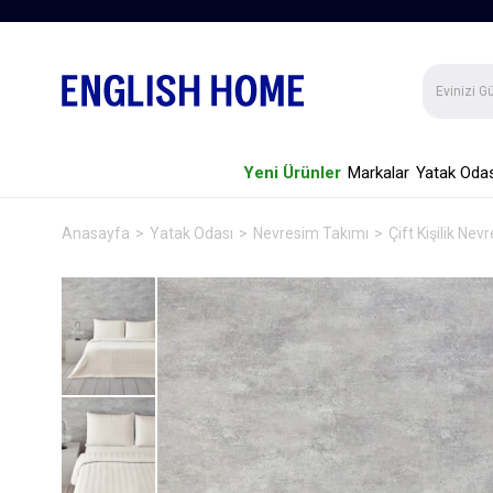
Yeni Ürünler
Markalar
Yatak Odas
Anasayfa
Yatak Odası
Nevresim Takımı
Çift Kişilik Ne