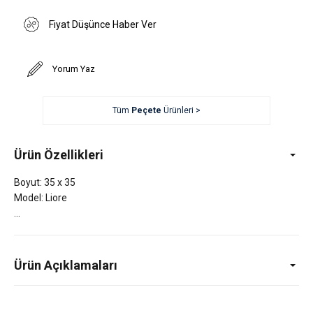
Fiyat Düşünce Haber Ver
Yorum Yaz
Tüm
Peçete
Ürünleri >
Ürün Özellikleri
Boyut: 35 x 35
Model: Liore
Ürün Açıklamaları