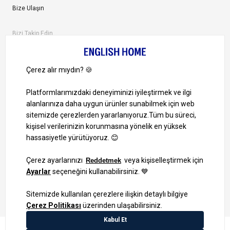
Bize Ulaşın
Bizi Takip Edin
Ayrıcalıklardan yararlanmak için uygulamamızı indirin.
1000 TL ve Üzeri Alışverişlerinizde Kargo Bedava!
Bilgi Toplum Hizmetleri
KVKK Veri İşleme Politikamız
Site Haritası