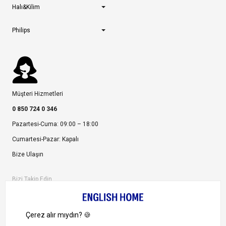
Halı&Kilim
Philips
Müşteri Hizmetleri
0 850 724 0 346
Pazartesi-Cuma: 09:00 – 18:00
Cumartesi-Pazar: Kapalı
Bize Ulaşın
Bizi Takip Edin
Ayrıcalıklardan yararlanmak için uygulamamızı indirin.