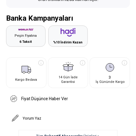
Banka Kampanyaları
Peşin Fiyatına
6 Taksit
%10 İndirim Kazan
3
14 Gün İade
Kargo Bedava
Garantisi
İş Gününde Kargo
Fiyat Düşünce Haber Ver
Yorum Yaz