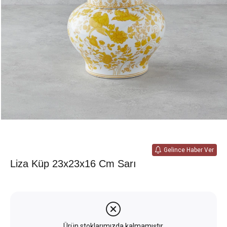
Gelince Haber Ver
Liza Küp 23x23x16 Cm Sarı
Ürün stoklarımızda kalmamıştır.