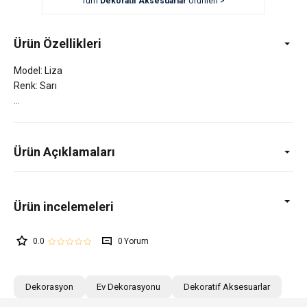
Tüm
Dekoratif Aksesuarlar
Ürünleri >
Ürün Özellikleri
Model: Liza
Renk: Sarı
Ürün Açıklamaları
0.0
0
Dekorasyon
Ev Dekorasyonu
Dekoratif Aksesuarlar