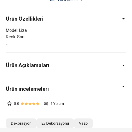
Tüm
Vazo
Ürünleri >
Ürün Özellikleri
Model: Liza
Renk: Sarı
Ürün Açıklamaları
5.0
1
Dekorasyon
Ev Dekorasyonu
Vazo