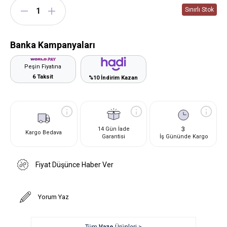
Banka Kampanyaları
Peşin Fiyatına
6 Taksit
%10 İndirim Kazan
3
14 Gün İade
Kargo Bedava
Garantisi
İş Gününde Kargo
Fiyat Düşünce Haber Ver
Yorum Yaz