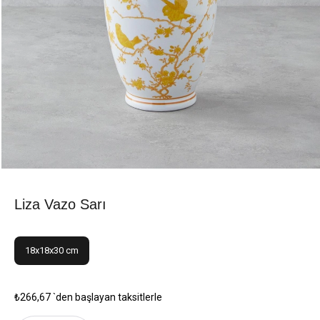
Liza Vazo Sarı
18x18x30 cm
₺266,67
`den başlayan taksitlerle