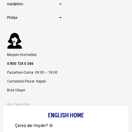
Halı&Kilim
Philips
Müşteri Hizmetleri
0 850 724 0 346
Pazartesi-Cuma: 09:00 – 18:00
Cumartesi-Pazar: Kapalı
Bize Ulaşın
Bizi Takip Edin
Ayrıcalıklardan yararlanmak için uygulamamızı indirin.