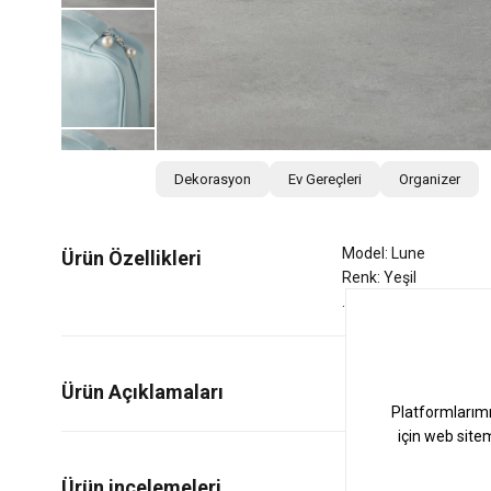
Dekorasyon
Ev Gereçleri
Organizer
Model: Lune
Ürün Özellikleri
Renk: Yeşil
Ürün Açıklamaları
1