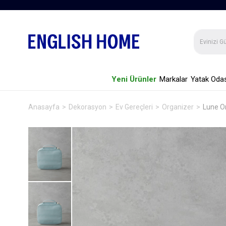
Yeni Ürünler
Markalar
Yatak Odas
Anasayfa
Dekorasyon
Ev Gereçleri
Organizer
Lune O