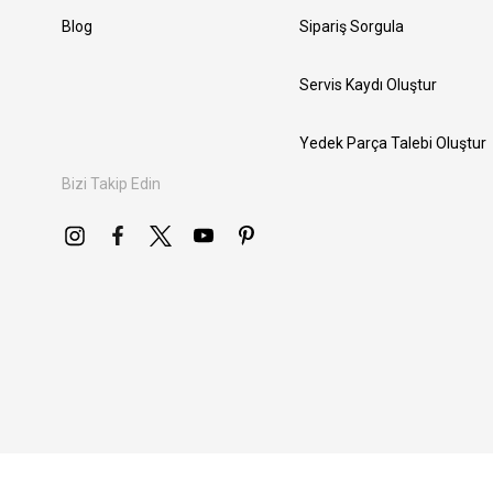
Blog
Sipariş Sorgula
Servis Kaydı Oluştur
Yedek Parça Talebi Oluştur
Bizi Takip Edin