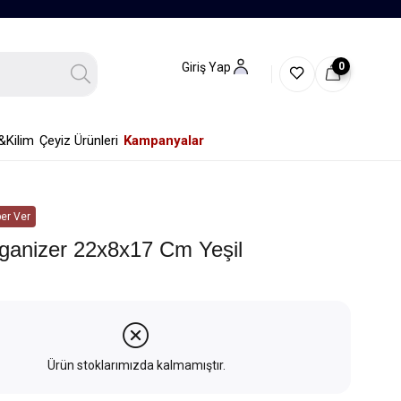
0
Giriş Yap
&Kilim
Çeyiz Ürünleri
Kampanyalar
er Ver
ganizer 22x8x17 Cm Yeşil
Ürün stoklarımızda kalmamıştır.