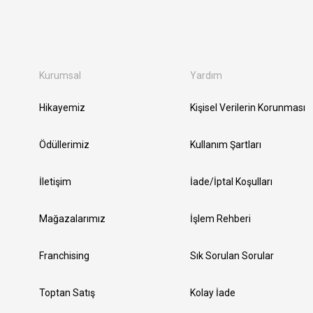
Kurumsal
Yardım
Hikayemiz
Kişisel Verilerin Korunması
Ödüllerimiz
Kullanım Şartları
İletişim
İade/İptal Koşulları
Mağazalarımız
İşlem Rehberi
Franchising
Sık Sorulan Sorular
Toptan Satış
Kolay İade