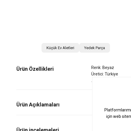
Küçük Ev Aletleri
Yedek Parça
Renk: Beyaz
Ürün Özellikleri
Üretici: Türkiye
Ürün Açıklamaları
1