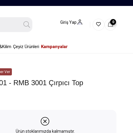
0
Giriş Yap
&Kilim
Çeyiz Ürünleri
Kampanyalar
er Ver
1 - RMB 3001 Çırpıcı Top
Ürün stoklarımızda kalmamıştır.