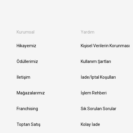
Kurumsal
Yardım
Hikayemiz
Kişisel Verilerin Korunması
Ödüllerimiz
Kullanım Şartları
İletişim
İade/İptal Koşulları
Mağazalarımız
İşlem Rehberi
Franchising
Sık Sorulan Sorular
Toptan Satış
Kolay İade