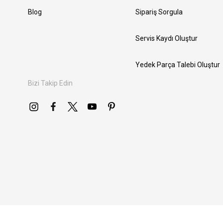
Blog
Sipariş Sorgula
Servis Kaydı Oluştur
Yedek Parça Talebi Oluştur
Bizi Takip Edin