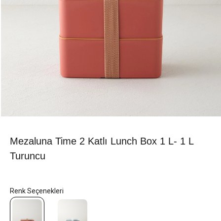
Mezaluna Time 2 Katlı Lunch Box 1 L- 1 L
Turuncu