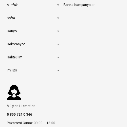
Banka Kampanyaları
Mutfak
Sofra
Banyo
Dekorasyon
Halı&Kilim
Philips
Müşteri Hizmetleri
0 850 724 0 346
Pazartesi-Cuma: 09:00 – 18:00