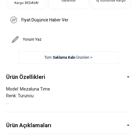
Garantisi
İş Gününde Kargo
Kargo BEDAVA!
Fiyat Düşünce Haber Ver
Yorum Yaz
Tüm
Saklama Kabı
Ürünleri >
Ürün Özellikleri
Model: Mezaluna Time
Renk: Turuncu
Ürün Açıklamaları