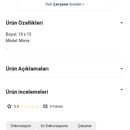
Tüm
Çerçeve
Ürünleri >
Ürün Özellikleri
Boyut: 10 x 15
Model: Mona
Ürün Açıklamaları
0.0
0
Dekorasyon
Ev Dekorasyonu
Çerçeve