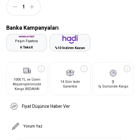
Banka Kampanyaları
Peşin Fiyatına
6 Taksit
%10 İndirim Kazan
1000 TL ve Üzeri
3
14 Gün İade
Alışverişlerinizde
Garantisi
İş Gününde Kargo
Kargo BEDAVA!
Fiyat Düşünce Haber Ver
Yorum Yaz