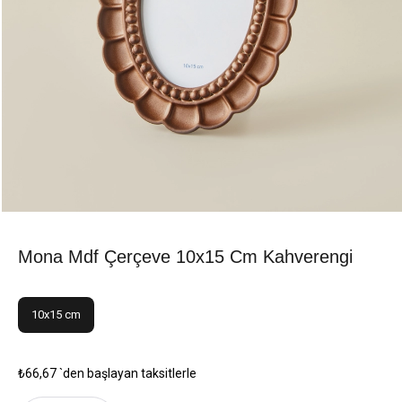
Mona Mdf Çerçeve 10x15 Cm Kahverengi
10x15 cm
₺66,67
`den başlayan taksitlerle