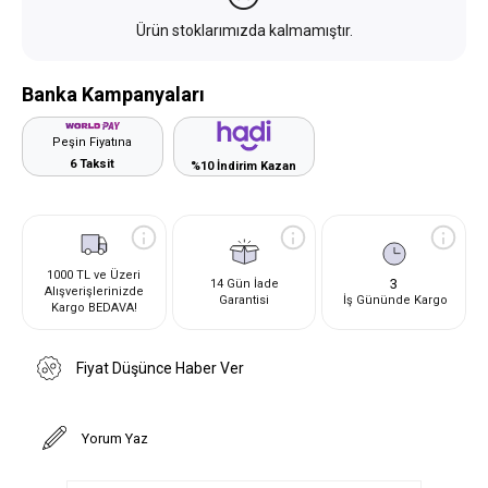
Ürün stoklarımızda kalmamıştır.
Banka Kampanyaları
Peşin Fiyatına
6 Taksit
%10 İndirim Kazan
1000 TL ve Üzeri
3
14 Gün İade
Alışverişlerinizde
Garantisi
İş Gününde Kargo
Kargo BEDAVA!
Fiyat Düşünce Haber Ver
Yorum Yaz