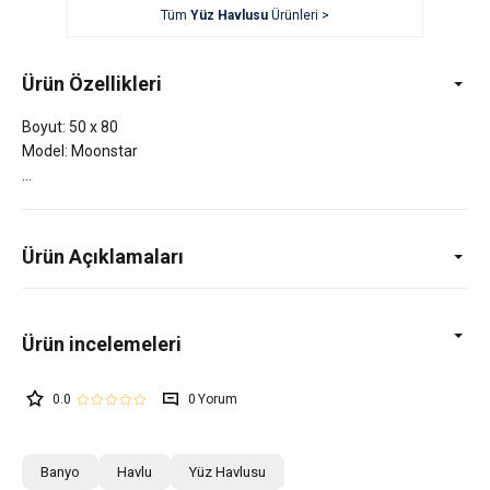
Tüm
Yüz Havlusu
Ürünleri >
Ürün Özellikleri
Boyut: 50 x 80
Model: Moonstar
Ürün Açıklamaları
0.0
0
Banyo
Havlu
Yüz Havlusu