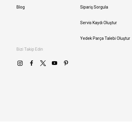
Blog
Sipariş Sorgula
Servis Kaydı Oluştur
Yedek Parça Talebi Oluştur
Bizi Takip Edin