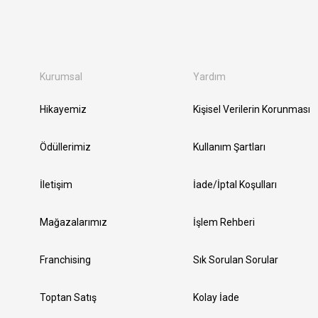
Kurumsal
Yardım
Hikayemiz
Kişisel Verilerin Korunması
Ödüllerimiz
Kullanım Şartları
İletişim
İade/İptal Koşulları
Mağazalarımız
İşlem Rehberi
Franchising
Sık Sorulan Sorular
Toptan Satış
Kolay İade