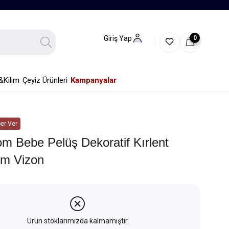
0
Giriş Yap
&Kilim
Çeyiz Ürünleri
Kampanyalar
er Ver
m Bebe Pelüş Dekoratif Kırlent
m Vizon
Ürün stoklarımızda kalmamıştır.