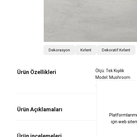
Dekorasyon
Kırlent
Dekoratif Kırlent
Ölçü: Tek Kişilik
Ürün Özellikleri
Model: Mushroom
Ürün Açıklamaları
0