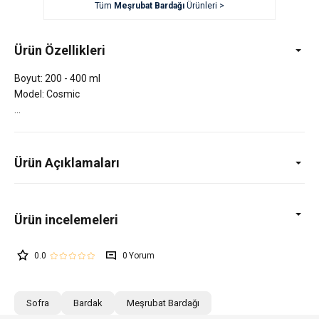
Tüm
Meşrubat Bardağı
Ürünleri >
Ürün Özellikleri
Boyut: 200 - 400 ml
Model: Cosmic
Ürün Açıklamaları
0.0
0
Sofra
Bardak
Meşrubat Bardağı