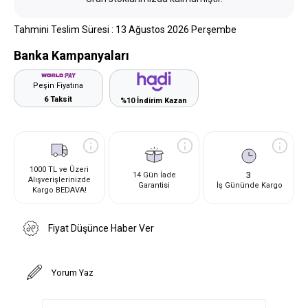
Tahmini Teslim Süresi
:
13 Ağustos 2026 Perşembe
Banka Kampanyaları
Peşin Fiyatına
6 Taksit
%10 İndirim Kazan
1000 TL ve Üzeri
3
14 Gün İade
Alışverişlerinizde
Garantisi
İş Gününde Kargo
Kargo BEDAVA!
Fiyat Düşünce Haber Ver
Yorum Yaz