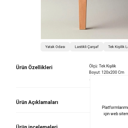
Yatak Odası
Lastikli Çarşaf
Tek Kişilik L
Ölçü: Tek Kişilik
Ürün Özellikleri
Boyut: 120x200 Cm
Ürün Açıklamaları
0