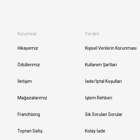
Kurumsal
Yardım
Hikayemiz
Kişisel Verilerin Korunması
Ödüllerimiz
Kullanım Şartları
İletişim
İade/İptal Koşulları
Mağazalarımız
İşlem Rehberi
Franchising
Sık Sorulan Sorular
Toptan Satış
Kolay İade