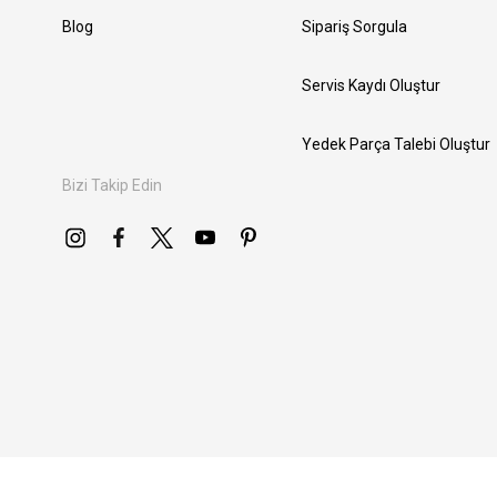
Blog
Sipariş Sorgula
Servis Kaydı Oluştur
Yedek Parça Talebi Oluştur
Bizi Takip Edin