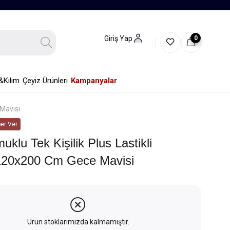
0
Giriş Yap
&Kilim
Çeyiz Ürünleri
Kampanyalar
 Mavisi
er Ver
klu Tek Kişilik Plus Lastikli
120x200 Cm Gece Mavisi
Ürün stoklarımızda kalmamıştır.