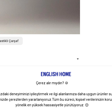
astikli Çarşaf