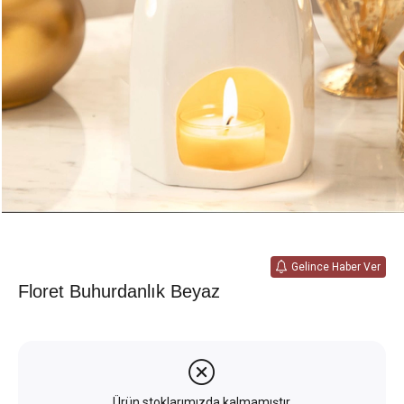
Gelince Haber Ver
Floret Buhurdanlık Beyaz
Ürün stoklarımızda kalmamıştır.