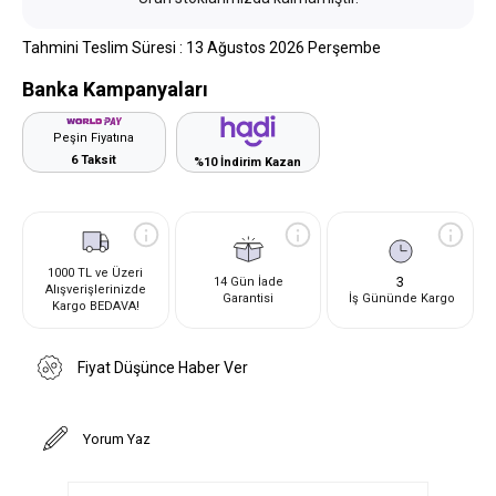
Tahmini Teslim Süresi
:
13 Ağustos 2026 Perşembe
Banka Kampanyaları
Peşin Fiyatına
6 Taksit
%10 İndirim Kazan
1000 TL ve Üzeri
3
14 Gün İade
Alışverişlerinizde
Garantisi
İş Gününde Kargo
Kargo BEDAVA!
Fiyat Düşünce Haber Ver
Yorum Yaz