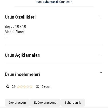
Tüm
Buhurdanlık
Ürünleri >
Ürün Özellikleri
Boyut: 10 x 10
Model: Floret
Ürün Açıklamaları
0.0
0
Dekorasyon
Ev Dekorasyonu
Buhurdanlık