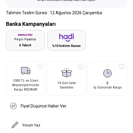
Tahmini Teslim Süresi
:
12 Ağustos 2026 Çarşamba
Banka Kampanyaları
Peşin Fiyatına
6 Taksit
%10 İndirim Kazan
1000 TL ve Üzeri
3
14 Gün İade
Alışverişlerinizde
Garantisi
İş Gününde Kargo
Kargo BEDAVA!
Fiyat Düşünce Haber Ver
Yorum Yaz