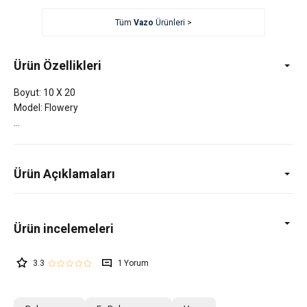
Tüm
Vazo
Ürünleri >
Ürün Özellikleri
Boyut: 10 X 20
Model: Flowery
Ürün Açıklamaları
3.3
1