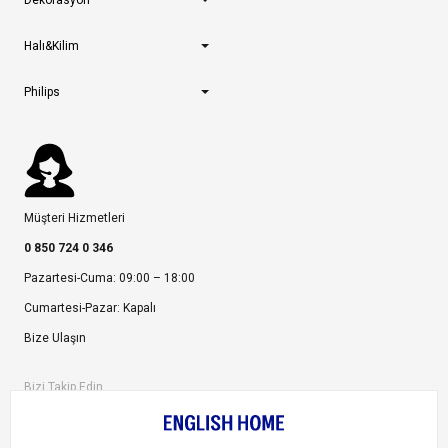
Dekorasyon
Halı&Kilim
Philips
Müşteri Hizmetleri
0 850 724 0 346
Pazartesi-Cuma: 09:00 – 18:00
Cumartesi-Pazar: Kapalı
Bize Ulaşın
Bizi Takip Edin