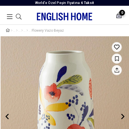
World’e Özel Peşin Fiyatına
6 Taksit
0
Flowery Vazo Beyaz