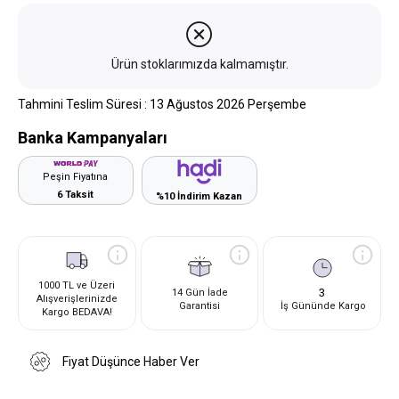
Ürün stoklarımızda kalmamıştır.
Tahmini Teslim Süresi
:
13 Ağustos 2026 Perşembe
Banka Kampanyaları
Peşin Fiyatına
6 Taksit
%10 İndirim Kazan
1000 TL ve Üzeri
3
14 Gün İade
Alışverişlerinizde
Garantisi
İş Gününde Kargo
Kargo BEDAVA!
Fiyat Düşünce Haber Ver