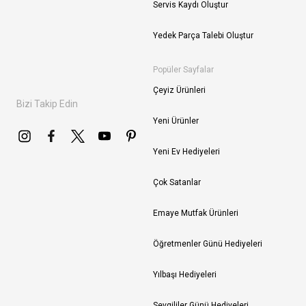
Servis Kaydı Oluştur
Yedek Parça Talebi Oluştur
Popüler Sayfalar
Çeyiz Ürünleri
Bizi Takip Edin
Yeni Ürünler
Yeni Ev Hediyeleri
Çok Satanlar
Emaye Mutfak Ürünleri
Öğretmenler Günü Hediyeleri
Yılbaşı Hediyeleri
Sevgililer Günü Hediyeleri