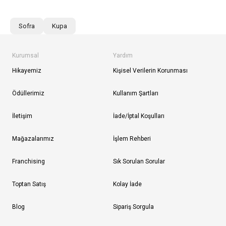
Sofra
Kupa
Kurumsal
Yardım
Hikayemiz
Kişisel Verilerin Korunması
Ödüllerimiz
Kullanım Şartları
İletişim
İade/İptal Koşulları
Mağazalarımız
İşlem Rehberi
Franchising
Sık Sorulan Sorular
Toptan Satış
Kolay İade
Blog
Sipariş Sorgula