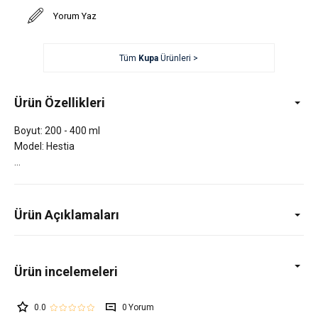
Yorum Yaz
Tüm
Kupa
Ürünleri >
Ürün Özellikleri
Boyut: 200 - 400 ml
Model: Hestia
Ürün Açıklamaları
0.0
0