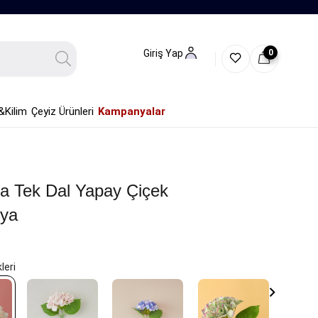
0
Giriş Yap
&Kilim
Çeyiz Ürünleri
Kampanyalar
ia Tek Dal Yapay Çiçek
ya