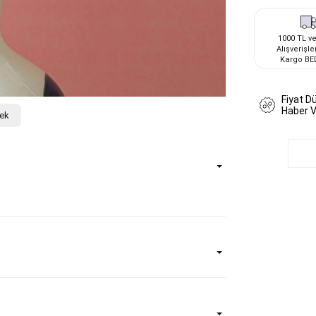
1000 TL ve
Alışverişle
Kargo BE
Fiyat D
Haber V
çek