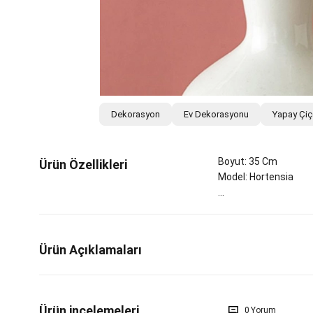
Dekorasyon
Ev Dekorasyonu
Yapay Çi
Boyut: 35 Cm
Ürün Özellikleri
Model: Hortensia
Ürün Açıklamaları
0