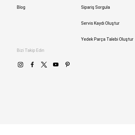
Blog
Sipariş Sorgula
Servis Kaydı Oluştur
Yedek Parça Talebi Oluştur
Bizi Takip Edin