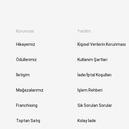
Kurumsal
Yardım
Hikayemiz
Kişisel Verilerin Korunması
Ödüllerimiz
Kullanım Şartları
İletişim
İade/İptal Koşulları
Mağazalarımız
İşlem Rehberi
Franchising
Sık Sorulan Sorular
Toptan Satış
Kolay İade