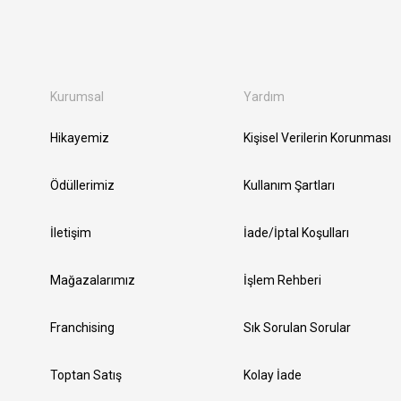
Kurumsal
Yardım
Hikayemiz
Kişisel Verilerin Korunması
Ödüllerimiz
Kullanım Şartları
İletişim
İade/İptal Koşulları
Mağazalarımız
İşlem Rehberi
Franchising
Sık Sorulan Sorular
Toptan Satış
Kolay İade