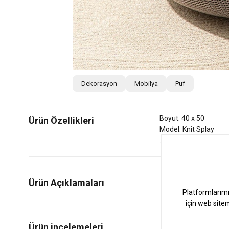
Dekorasyon
Mobilya
Puf
Boyut: 40 x 50
Ürün Özellikleri
Model: Knit Splay
Ürün Açıklamaları
9