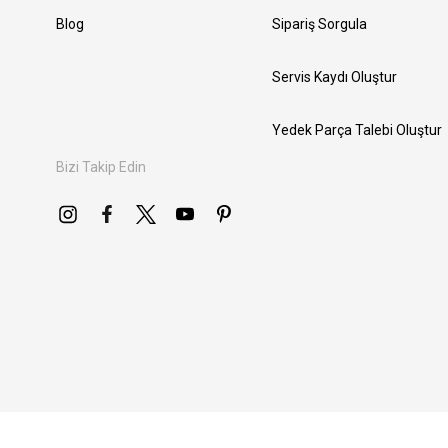
Blog
Sipariş Sorgula
Servis Kaydı Oluştur
Yedek Parça Talebi Oluştur
Bizi Takip Edin