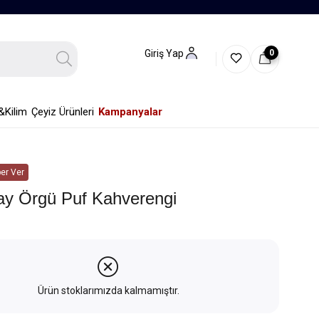
0
Giriş Yap
&Kilim
Çeyiz Ürünleri
Kampanyalar
er Ver
lay Örgü Puf Kahverengi
Ürün stoklarımızda kalmamıştır.