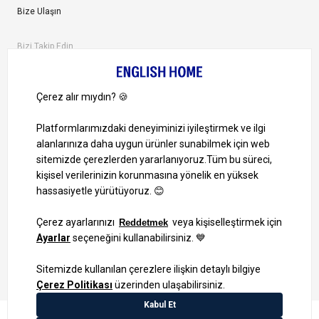
Bize Ulaşın
Bizi Takip Edin
Ayrıcalıklardan yararlanmak için uygulamamızı indirin.
1000 TL ve Üzeri Alışverişlerinizde Kargo Bedava!
Bilgi Toplum Hizmetleri
KVKK Veri İşleme Politikamız
Site Haritası