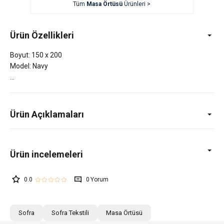
Tüm
Masa Örtüsü
Ürünleri >
Ürün Özellikleri
Boyut: 150 x 200
Model: Navy
Ürün Açıklamaları
0.0
0
Sofra
Sofra Tekstili
Masa Örtüsü