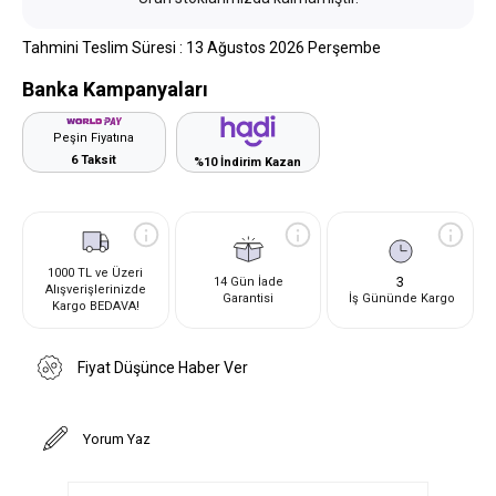
Tahmini Teslim Süresi
:
13 Ağustos 2026 Perşembe
Banka Kampanyaları
Peşin Fiyatına
6 Taksit
%10 İndirim Kazan
1000 TL ve Üzeri
3
14 Gün İade
Alışverişlerinizde
Garantisi
İş Gününde Kargo
Kargo BEDAVA!
Fiyat Düşünce Haber Ver
Yorum Yaz