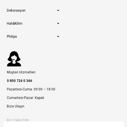
Dekorasyon
Halı&Kilim
Philips
Müşteri Hizmetleri
0 850 724 0 346
Pazartesi-Cuma: 09:00 – 18:00
Cumartesi-Pazar: Kapalı
Bize Ulaşın
Bizi Takip Edin