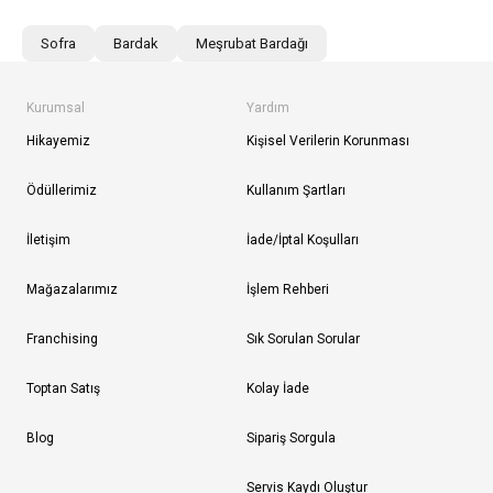
Sofra
Bardak
Meşrubat Bardağı
Kurumsal
Yardım
Hikayemiz
Kişisel Verilerin Korunması
Ödüllerimiz
Kullanım Şartları
İletişim
İade/İptal Koşulları
Mağazalarımız
İşlem Rehberi
Franchising
Sık Sorulan Sorular
Toptan Satış
Kolay İade
Blog
Sipariş Sorgula
Servis Kaydı Oluştur