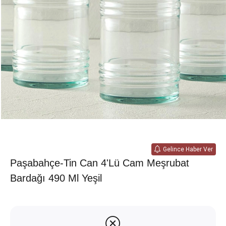
Gelince Haber Ver
Paşabahçe-Tin Can 4'lü Cam Meşrubat
Bardağı 490 Ml Yeşil