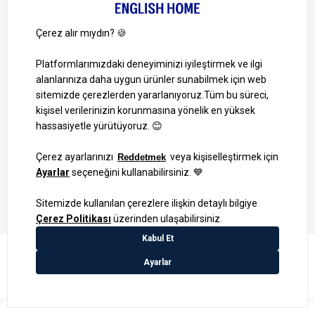
Ayrıcalıklardan yararlanmak için uygulamamızı indirin.
1000 TL ve Üzeri Alışverişlerinizde Kargo Bedava!
Bilgi Toplum Hizmetleri
KVKK Veri İşleme Politikamız
Site Haritası