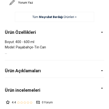
Yorum Yaz
Tüm
Meşrubat Bardağı
Ürünleri >
Ürün Özellikleri
Boyut: 400 - 600 ml
Model: Paşabahçe-Tin Can
Ürün Açıklamaları
4.4
0