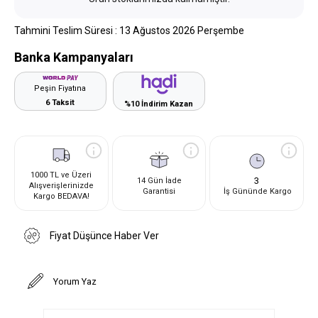
Tahmini Teslim Süresi
:
13 Ağustos 2026 Perşembe
Banka Kampanyaları
Peşin Fiyatına
6 Taksit
%10 İndirim Kazan
1000 TL ve Üzeri
3
14 Gün İade
Alışverişlerinizde
Garantisi
İş Gününde Kargo
Kargo BEDAVA!
Fiyat Düşünce Haber Ver
Yorum Yaz