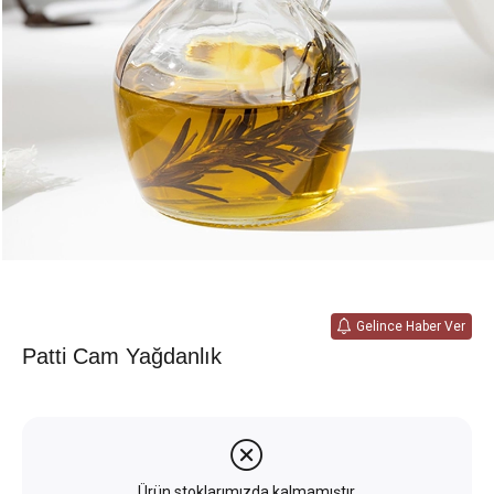
Gelince Haber Ver
Patti Cam Yağdanlık
Ürün stoklarımızda kalmamıştır.