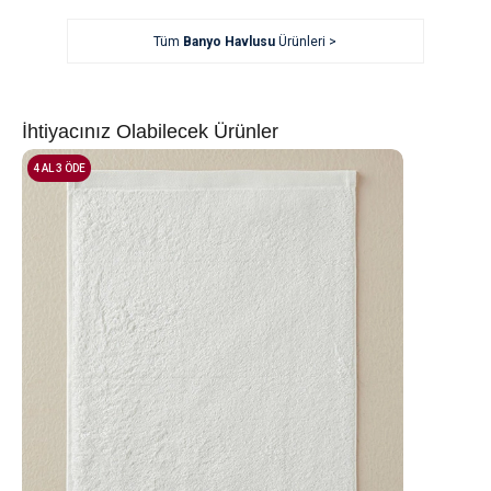
Tüm
Banyo Havlusu
Ürünleri >
İhtiyacınız Olabilecek Ürünler
4 AL 3 ÖDE