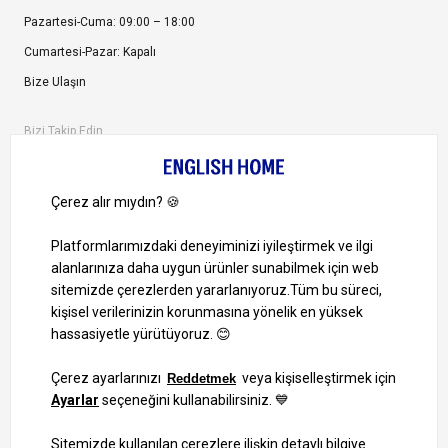
Pazartesi-Cuma: 09:00 – 18:00
Cumartesi-Pazar: Kapalı
Bize Ulaşın
Bizi Takip Edin
Ayrıcalıklardan yararlanmak için uygulamamızı indirin.
1000 TL ve Üzeri Alışverişlerinizde Kargo Bedava!
Bilgi Toplum Hizmetleri
KVKK Veri İşleme Politikamız