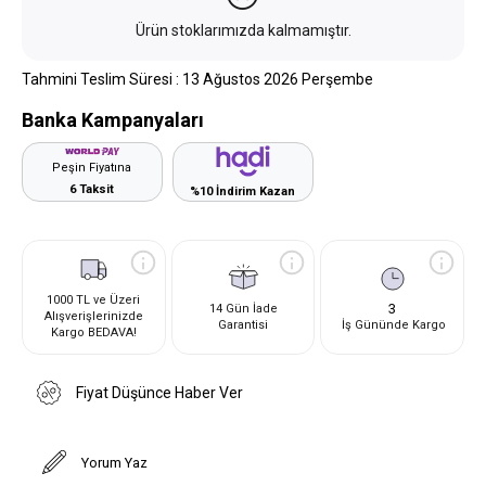
Ürün stoklarımızda kalmamıştır.
Tahmini Teslim Süresi
:
13 Ağustos 2026 Perşembe
Banka Kampanyaları
Peşin Fiyatına
6 Taksit
%10 İndirim Kazan
1000 TL ve Üzeri
3
14 Gün İade
Alışverişlerinizde
Garantisi
İş Gününde Kargo
Kargo BEDAVA!
Fiyat Düşünce Haber Ver
Yorum Yaz