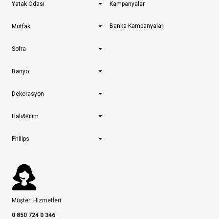
Yatak Odası
Kampanyalar
Banka Kampanyaları
Mutfak
Sofra
Banyo
Dekorasyon
Halı&Kilim
Philips
Müşteri Hizmetleri
0 850 724 0 346