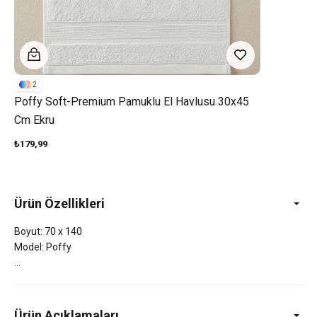
2
Poffy Soft-Premium Pamuklu El Havlusu 30x45
Cm Ekru
₺179,99
Ürün Özellikleri
Boyut: 70 x 140
Model: Poffy
Ürün Açıklamaları