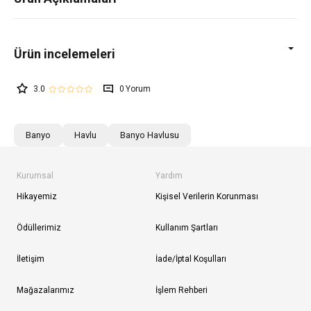
3.0
0
Banyo
Havlu
Banyo Havlusu
Kurumsal
Yardım
Hikayemiz
Kişisel Verilerin Korunması
Ödüllerimiz
Kullanım Şartları
İletişim
İade/İptal Koşulları
Mağazalarımız
İşlem Rehberi