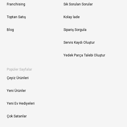
Franchising
Sık Sorulan Sorular
Toptan Satış
Kolay İade
Blog
Sipariş Sorgula
Servis Kaydı Oluştur
Yedek Parça Talebi Oluştur
Popüler Sayfalar
Çeyiz Ürünleri
Yeni Ürünler
Yeni Ev Hediyeleri
Çok Satanlar