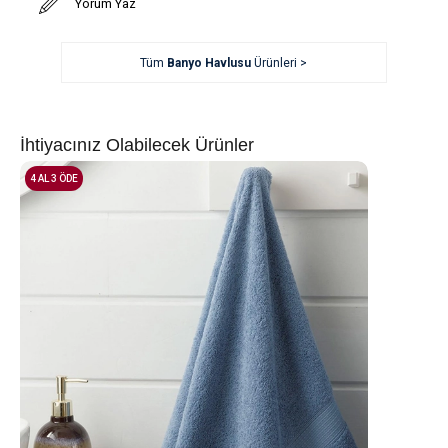
Yorum Yaz
Tüm
Banyo Havlusu
Ürünleri >
İhtiyacınız Olabilecek Ürünler
4 AL 3 ÖDE