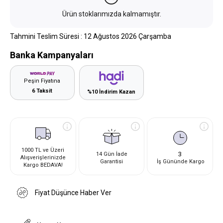
Ürün stoklarımızda kalmamıştır.
Tahmini Teslim Süresi
:
12 Ağustos 2026 Çarşamba
Banka Kampanyaları
Peşin Fiyatına
6 Taksit
%10 İndirim Kazan
1000 TL ve Üzeri
3
14 Gün İade
Alışverişlerinizde
Garantisi
İş Gününde Kargo
Kargo BEDAVA!
Fiyat Düşünce Haber Ver