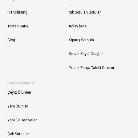
Franchising
Sık Sorulan Sorular
Toptan Satış
Kolay İade
Blog
Sipariş Sorgula
Servis Kaydı Oluştur
Yedek Parça Talebi Oluştur
Popüler Sayfalar
Çeyiz Ürünleri
Yeni Ürünler
Yeni Ev Hediyeleri
Çok Satanlar