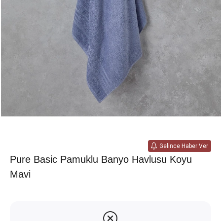
Gelince Haber Ver
Pure Basic Pamuklu Banyo Havlusu Koyu
Mavi