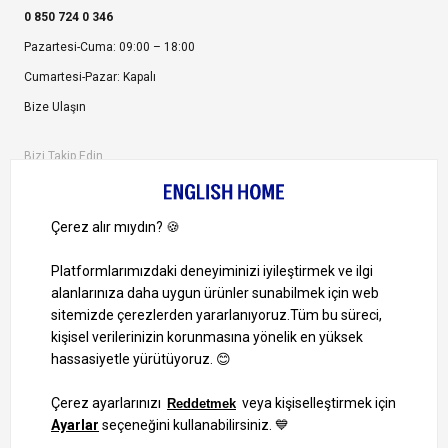
0 850 724 0 346
Pazartesi-Cuma: 09:00 – 18:00
Cumartesi-Pazar: Kapalı
Bize Ulaşın
Bizi Takip Edin
Ayrıcalıklardan yararlanmak için uygulamamızı indirin.
1000 TL ve Üzeri Alışverişlerinizde Kargo Bedava!
Bilgi Toplum Hizmetleri