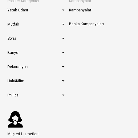
Popüler Kategoriler
Kampanyalar
Yatak Odası
Kampanyalar
Banka Kampanyaları
Mutfak
Sofra
Banyo
Dekorasyon
Halı&Kilim
Philips
Müşteri Hizmetleri