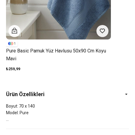
1
Pure Basic Pamuk Yüz Havlusu 50x90 Cm Koyu
Mavi
₺259,99
Ürün Özellikleri
Boyut: 70 x 140
Model: Pure