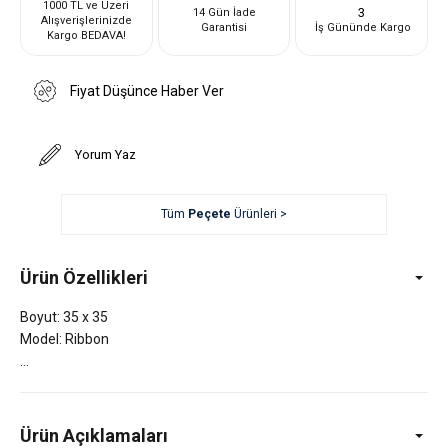
1000 TL ve Üzeri
3
14 Gün İade
Alışverişlerinizde
Garantisi
İş Gününde Kargo
Kargo BEDAVA!
Fiyat Düşünce Haber Ver
Yorum Yaz
Tüm
Peçete
Ürünleri >
Ürün Özellikleri
Boyut: 35 x 35
Model: Ribbon
Ürün Açıklamaları