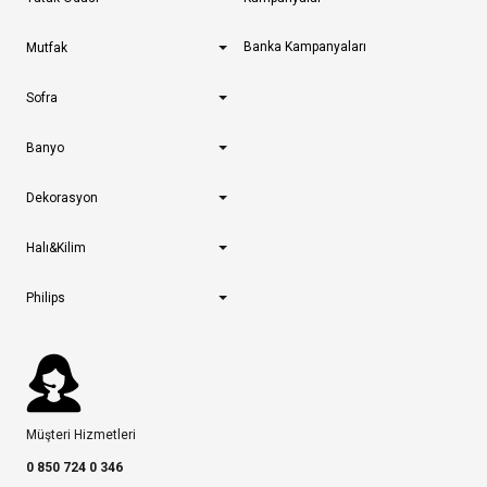
Banka Kampanyaları
Mutfak
Sofra
Banyo
Dekorasyon
Halı&Kilim
Philips
Müşteri Hizmetleri
0 850 724 0 346