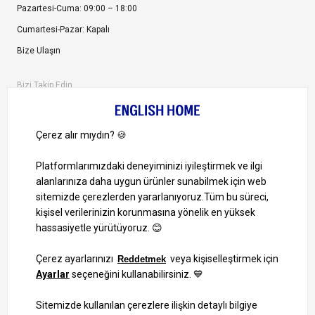
Pazartesi-Cuma: 09:00 – 18:00
Cumartesi-Pazar: Kapalı
Bize Ulaşın
Bizi Takip Edin
Ayrıcalıklardan yararlanmak için uygulamamızı indirin.
1000 TL ve Üzeri Alışverişlerinizde Kargo Bedava!
Bilgi Toplum Hizmetleri
KVKK Veri İşleme Politikamız