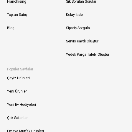
Franchising
Sık Sorulan Sorular
Toptan Satış
Kolay İade
Blog
Sipariş Sorgula
Servis Kaydı Oluştur
Yedek Parça Talebi Oluştur
Popüler Sayfalar
Çeyiz Ürünleri
Yeni Ürünler
Yeni Ev Hediyeleri
Çok Satanlar
Emaye Mutfak Ürünleri