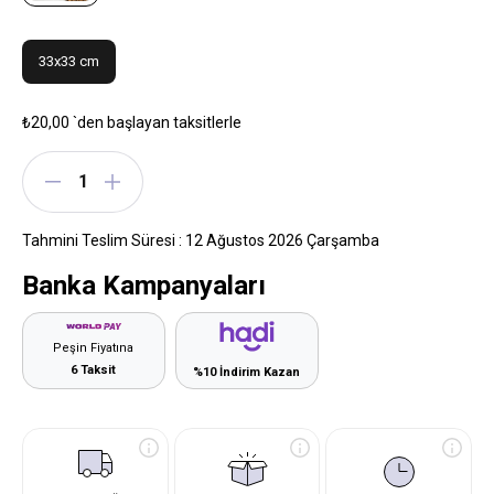
33x33 cm
₺20,00
`den başlayan taksitlerle
Tahmini Teslim Süresi
:
12 Ağustos 2026 Çarşamba
Banka Kampanyaları
Peşin Fiyatına
6 Taksit
%10 İndirim Kazan