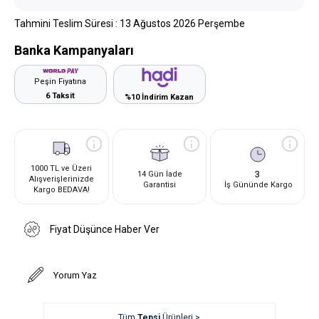
Tahmini Teslim Süresi
:
13 Ağustos 2026 Perşembe
Banka Kampanyaları
Peşin Fiyatına
6 Taksit
%10 İndirim Kazan
1000 TL ve Üzeri
3
14 Gün İade
Alışverişlerinizde
Garantisi
İş Gününde Kargo
Kargo BEDAVA!
Fiyat Düşünce Haber Ver
Yorum Yaz
Tüm
Tepsi
Ürünleri >