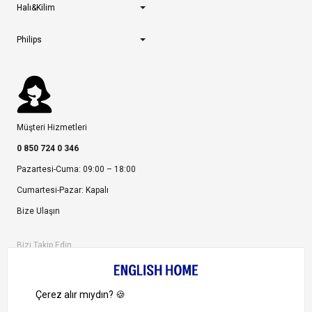
Halı&Kilim
Philips
Müşteri Hizmetleri
0 850 724 0 346
Pazartesi-Cuma: 09:00 – 18:00
Cumartesi-Pazar: Kapalı
Bize Ulaşın
Bizi Takip Edin
Ayrıcalıklardan yararlanmak için uygulamamızı indirin.