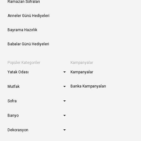
Ramazan Sofraları
Anneler Günü Hediyeleri
Bayrama Hazırlık
Babalar Günü Hediyeleri
Popüler Kategoriler
Kampanyalar
Yatak Odası
Kampanyalar
Banka Kampanyaları
Mutfak
Sofra
Banyo
Dekorasyon