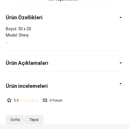
Ürün Özellikleri
Boyut: 30 x 20
Model: Shiny
Ürün Açıklamaları
5.0
0
Sofra
Tepsi