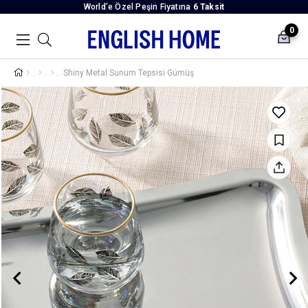
World’e Özel Peşin Fiyatına
6 Taksit
0
Shiny Metal Sunum Tepsisi Gümüş