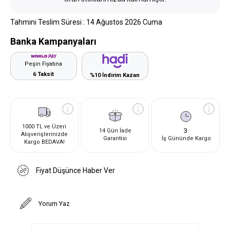
Tahmini Teslim Süresi
:
14 Ağustos 2026 Cuma
Banka Kampanyaları
Peşin Fiyatına
6 Taksit
%10 İndirim Kazan
1000 TL ve Üzeri
3
14 Gün İade
Alışverişlerinizde
Garantisi
İş Gününde Kargo
Kargo BEDAVA!
Fiyat Düşünce Haber Ver
Yorum Yaz