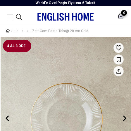
World’e Özel Peşin Fiyatına
6 Taksit
0
Zett Cam Pasta Tabağı 20 cm Gold
4 AL 3 ÖDE